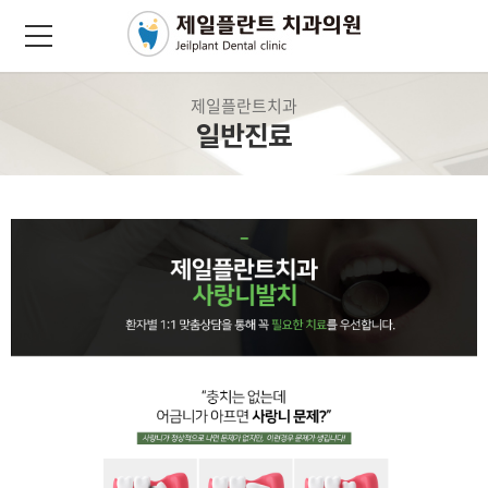
제일플란트치과
일반진료